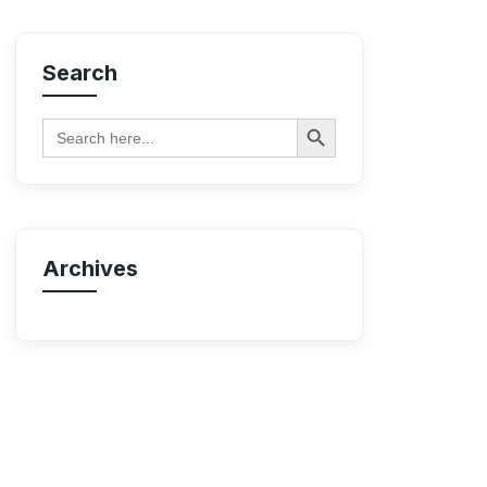
Search
Search Button
Search
for:
Archives