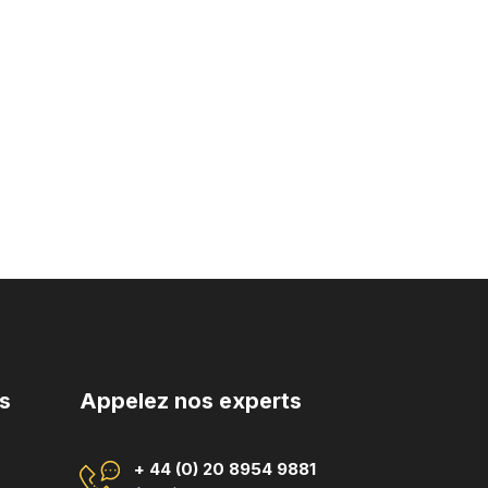
s
Appelez nos experts
+ 44 (0) 20 8954 9881