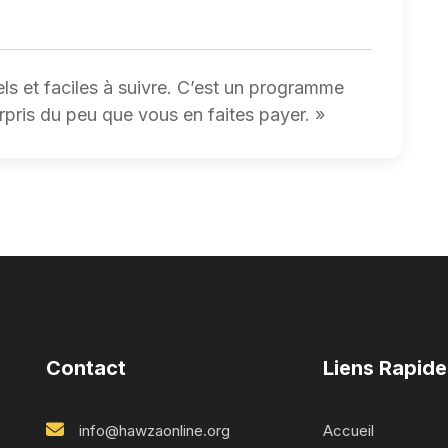
ls et faciles à suivre. C’est un programme
rpris du peu que vous en faites payer. »
Contact
Liens Rapide
info@hawzaonline.org
Accueil