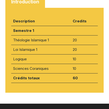
Introduction
Description
Credits
Semestre 1
Théologie Islamique 1
20
Loi Islamique 1
20
Logique
10
Sciences Coraniques
10
Crédits totaux
60